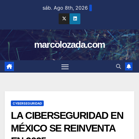
Saltar
sáb. Ago 8th, 2026
al
contenido
marcolozada.com
CYBERSEGURIDAD
LA CIBERSEGURIDAD EN
MÉXICO SE REINVENTA