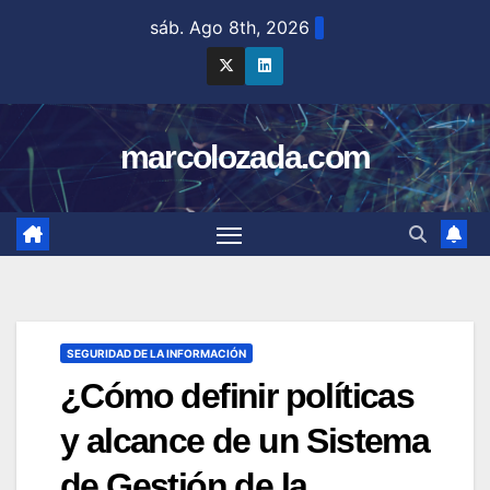
Saltar
sáb. Ago 8th, 2026
al
contenido
marcolozada.com
SEGURIDAD DE LA INFORMACIÓN
¿Cómo definir políticas
y alcance de un Sistema
de Gestión de la