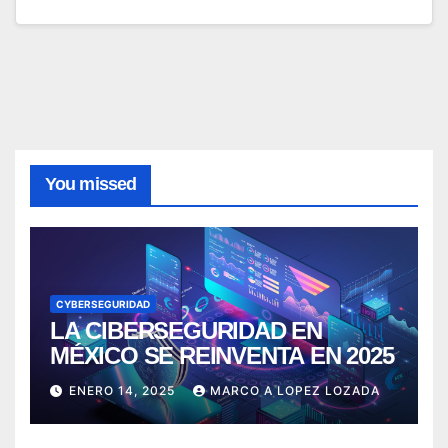
You missed
CYBERSEGURIDAD
LA CIBERSEGURIDAD EN
MÉXICO SE REINVENTA EN 2025
ENERO 14, 2025
MARCO A LOPEZ LOZADA