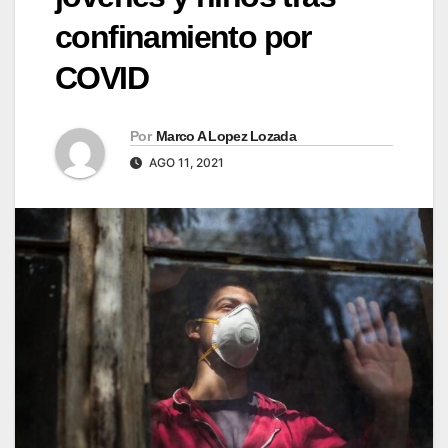
confinamiento por
COVID
Por
Marco A Lopez Lozada
AGO 11, 2021