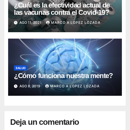
¿Cuál es la efectividad actual de
las vacunas contra el Covid-19?
AGO 11, 2021
MARCO A LOPEZ LOZADA
SALUD
¿Cómo funciona nuestra mente?
AGO 8, 2019
MARCO A LOPEZ LOZADA
Deja un comentario