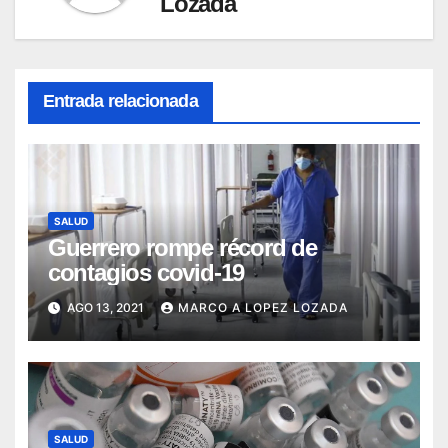
Lozada
Entrada relacionada
SALUD
Guerrero rompe récord de
contagios covid-19
AGO 13, 2021
MARCO A LOPEZ LOZADA
SALUD